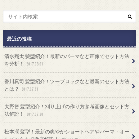
最近の投稿
清水翔太 髪型紹介！最新のパーマなど画像でセット方法
を分析！
2017.08.01
香川真司 髪型紹介！ツーブロックなど最新のセット方法
とは？
2017.07.31
大野智 髪型紹介！刈り上げの作り方参考画像とセット方
法解説！
2017.07.30
松本潤 髪型！最新の爽やかショートヘアやパーマ・オー
ルバックまで徹底解説！