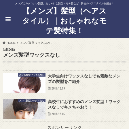
メンズのカッコいい髪型、おしゃれな髪型・モテ髪など、男性のヘアスタイルを紹介！
【メンズ】髪型（ヘアス
タイル）｜おしゃれなモ
テ髪特集！
HOME
メンズ髪型ワックスなし
CATEGORY
メンズ髪型ワックスなし
メンズ髪型ワックスなし
大学生向けワックスなしでも素敵なメン
ズの髪型をご紹介
2016.12.19
メンズ髪型ワックスなし
高校生におすすめのメンズ髪型！ワック
スなしでキメちゃおう！
2016.12.05
スポンサーリンク