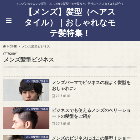
メンズのカッコいい髪型、おしゃれな髪型・モテ髪など、男性のヘアスタイルを紹介！
【メンズ】髪型（ヘアス
タイル）｜おしゃれなモ
テ髪特集！
HOME
メンズ髪型ビジネス
CATEGORY
メンズ髪型ビジネス
メンズ髪型ビジネス
メンズパーマでビジネスの程よく髪型を
おしゃれに♪
2017.02.02
メンズ髪型ビジネス
ビジネスでも使えるメンズのベリーショ
ートの髪型をご紹介
2017.02.02
メンズ髪型ビジネス
メンズのビジネスにはこの髪型！ショー