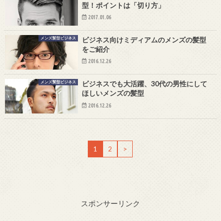
型！ポイントは「切り方」
2017.01.06
メンズ髪型ビジネス
ビジネス向けミディアムのメンズの髪型
をご紹介
2016.12.26
メンズ髪型ビジネス
ビジネスでも大活躍、30代の男性にして
ほしいメンズの髪型
2016.12.26
1
2
>
スポンサーリンク