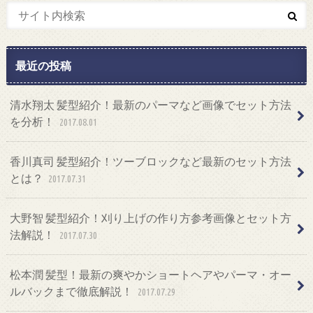
最近の投稿
清水翔太 髪型紹介！最新のパーマなど画像でセット方法
を分析！
2017.08.01
香川真司 髪型紹介！ツーブロックなど最新のセット方法
とは？
2017.07.31
大野智 髪型紹介！刈り上げの作り方参考画像とセット方
法解説！
2017.07.30
松本潤 髪型！最新の爽やかショートヘアやパーマ・オー
ルバックまで徹底解説！
2017.07.29