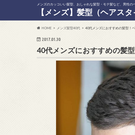
メンズのカッコいい髪型、おしゃれな髪型・モテ髪など、男性の
【メンズ】髪型（ヘアスタ
HOME
メンズ髪型40代
40代メンズにおすすめの髪型！
2017.01.30
40代メンズにおすすめの髪