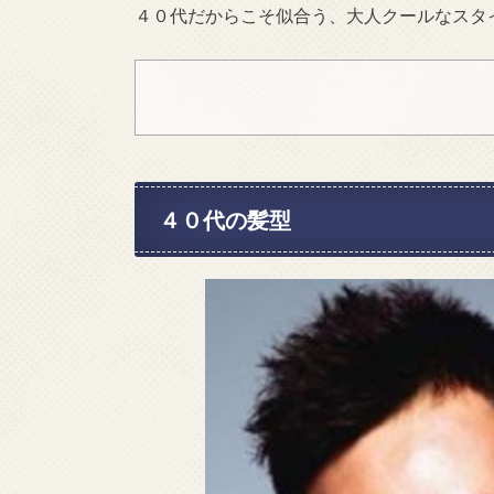
４０代だからこそ似合う、大人クールなスタ
４０代の髪型