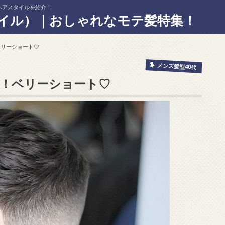
ヘアスタイルを紹介！
イル）｜おしゃれなモテ髪特集！
ベリーショート♡
メンズ髪型40代
型！ベリーショート♡