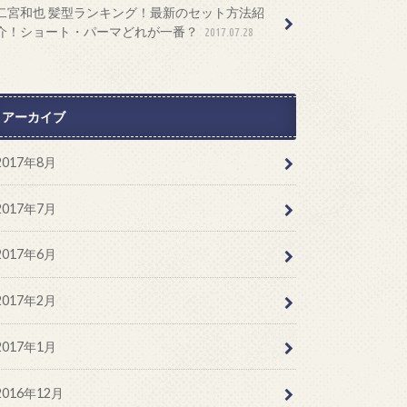
二宮和也 髪型ランキング！最新のセット方法紹
介！ショート・パーマどれが一番？
2017.07.28
アーカイブ
2017年8月
2017年7月
2017年6月
2017年2月
2017年1月
2016年12月