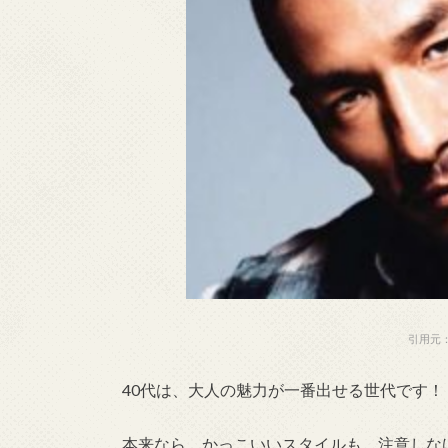
引用元：htt
40代は、大人の魅力が一番出せる世代です！
本来なら、かっこいいスタイルも、注意しな