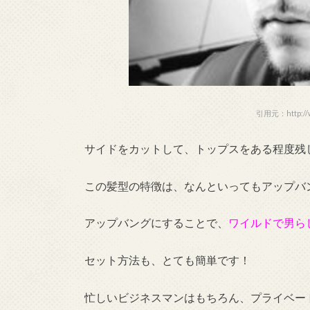
引用元：http://ww
サイドをカットして、トップスをある程度残
この髪型の特徴は、なんといってもアップバ
アップバングにすることで、
ワイルドで男ら
セット方法も、とても簡単です！
忙しいビジネスマンはもちろん、プライベー