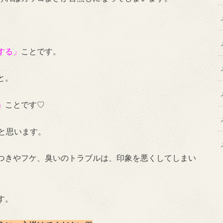
する」
ことです。
と。
」
ことです♡
と思います。
つきやフケ、臭いのトラブルは、印象を悪くしてしまい
す。