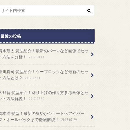
最近の投稿
清水翔太 髪型紹介！最新のパーマなど画像でセッ
ト方法を分析！
2017.08.01
香川真司 髪型紹介！ツーブロックなど最新のセッ
ト方法とは？
2017.07.31
大野智 髪型紹介！刈り上げの作り方参考画像とセ
ット方法解説！
2017.07.30
松本潤 髪型！最新の爽やかショートヘアやパー
マ・オールバックまで徹底解説！
2017.07.29