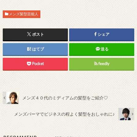
メンズ髪型芸能人
ポスト
シェア
はてブ
送る
Pocket
feedly
メンズ４０代のミディアムの髪型をご紹介♡
メンズパーマでビジネスの程よく髪型をおしゃれに♪