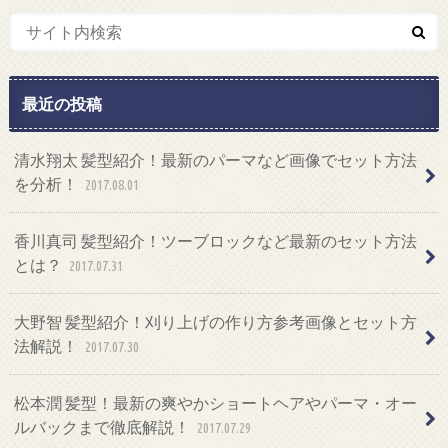
最近の投稿
清水翔太 髪型紹介！最新のパーマなど画像でセット方法
を分析！
2017.08.01
香川真司 髪型紹介！ツーブロックなど最新のセット方法
とは？
2017.07.31
大野智 髪型紹介！刈り上げの作り方参考画像とセット方
法解説！
2017.07.30
松本潤 髪型！最新の爽やかショートヘアやパーマ・オー
ルバックまで徹底解説！
2017.07.29