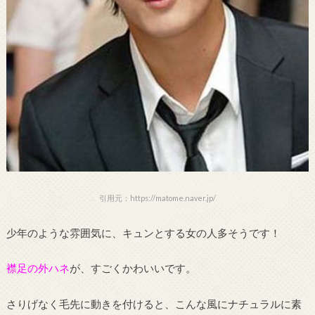
引用元：https://matome.naver.jp/
少年のような雰囲気に、キュンとする女の人多そうです！
襟足の外ハネ
が、すごくかわいいです。
さりげなく毛先に動きを付けると、こんな風にナチュラルに素