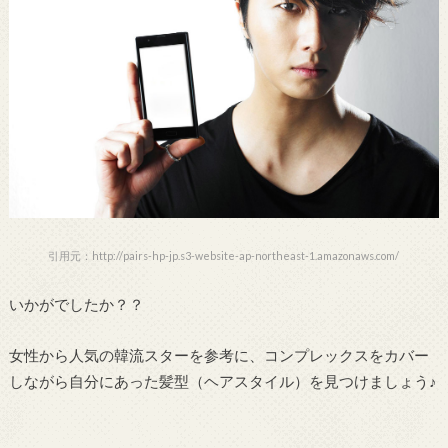
引用元：http://pairs-hp-jp.s3-website-ap-northeast-1.amazonaws.com/
いかがでしたか？？
女性から人気の韓流スターを参考に、コンプレックスをカバー
しながら自分にあった髪型（ヘアスタイル）を見つけましょう♪