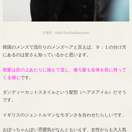
引用元：http://fashiondiary.net/
韓国のメンズで流行りのメンズヘアと言えば、９：１の分け方
にあるのは皆さん知っているかと思います。
前髪は目の上あたりに揃えて流し、後ろ髪も全体を前に持って
くる感じ
です。
ダンディーカットスタイルという髪型（ヘアスアイル）だそう
です。
イギリスのジェントルマンなモダンさを合わせたらしいです。
おぼっちゃんぽい雰囲気がなんともいえず、女性からも大人気