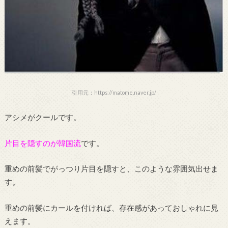
引用元：https://matome.naver.jp/
アシメがクールです。
片目を隠すのが韓国流
です。
重めの前髪でがっつり片目を隠すと、このような雰囲気出せま
す。
重めの前髪にカールを付ければ、存在感があっておしゃれに見
えます。