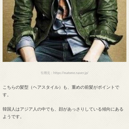
引用元：https://matome.naver.jp/
こちらの髪型（ヘアスタイル）も、重めの前髪がポイントで
す。
韓国人はアジア人の中でも、顔があっさりしている傾向にある
ようです。