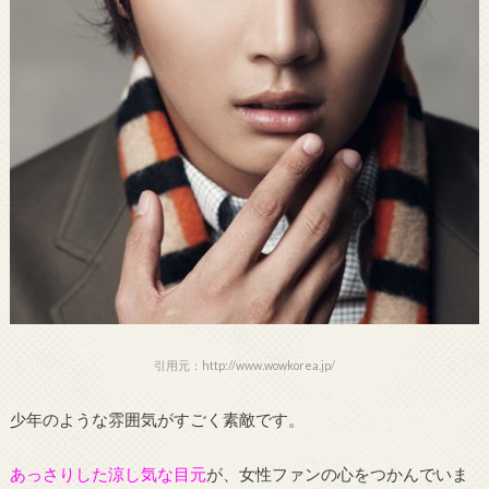
引用元：http://www.wowkorea.jp/
少年のような雰囲気がすごく素敵です。
あっさりした涼し気な目元
が、女性ファンの心をつかんでいま