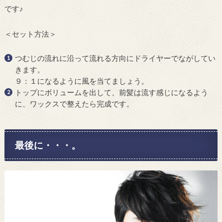
です♪
＜セット方法＞
つむじの流れに沿って流れる方向にドライヤーでながしてい
きます。
９：１になるように風を当てましょう。
トップにボリュームを出して、前髪は流す感じになるよう
に、ワックスで整えたら完成です。
最後に・・・。