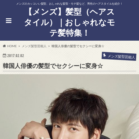
メンズのカッコいい髪型、おしゃれな髪型・モテ髪など、男性のヘアスタイルを紹介！
【メンズ】髪型（ヘアス
タイル）｜おしゃれなモ
テ髪特集！
HOME
メンズ髪型芸能人
韓国人俳優の髪型でセクシーに変身☆
2017.02.02
メンズ髪型芸能人
韓国人俳優の髪型でセクシーに変身☆