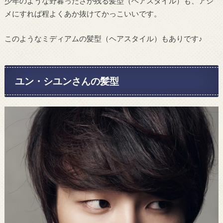
少年のような野暮ったさが残る髪型（ヘアスタイル）も、アシ
メにすれば程よくあか抜けてかっこいいです。
このようなミディアムの髪型（ヘアスタイル）もありです♪
ユン・シユンさんの髪型