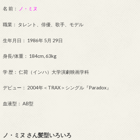
名 前：
ノ・ミヌ
職業： タレント、俳優、歌手、モデル
生年月日： 1986年 5月 29日
身長/体重： 184cm, 63kg
学 歴： 仁荷（インハ）大学演劇映画学科
デビュー： 2004年＜TRAX＞シングル『Paradox』
血液型： AB型
ノ・ミヌ さん髪型いろいろ