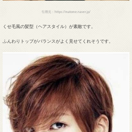
引用元：https://matome.naver.jp/
くせ毛風の髪型（ヘアスタイル）が素敵です。
ふんわりトップがバランスがよく見せてくれそうです。