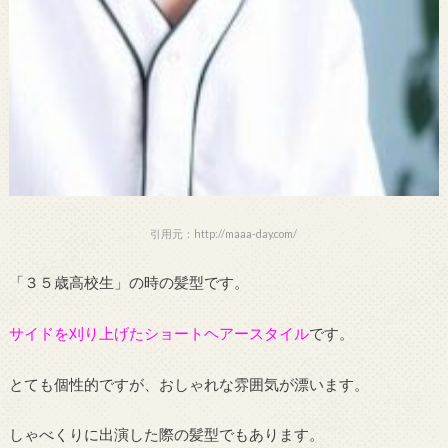
引用元：http://maaa-day.com/
「３５歳高校生」の時の髪型です。
サイドを刈り上げたショートヘアースタイル
です。
とても個性的ですが、おしゃれな雰囲気が漂います。
しゃべくりに出演した際の髪型でもあります。