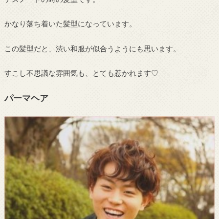
かなり落ち着いた髪型になっています。
この髪型だと、渋い和服が似合うようにも思います。
すこし不思議な雰囲気も、とても惹かれます♡
パーマヘア