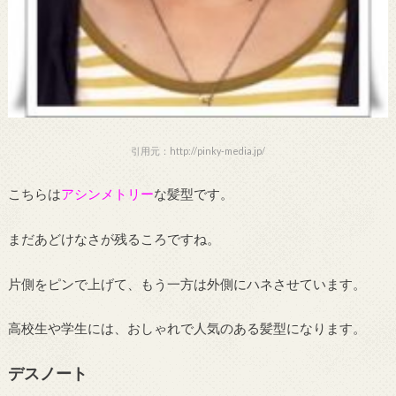
引用元：http://pinky-media.jp/
こちらは
アシンメトリー
な髪型です。
まだあどけなさが残るころですね。
片側をピンで上げて、もう一方は外側にハネさせています。
高校生や学生には、おしゃれで人気のある髪型になります。
デスノート