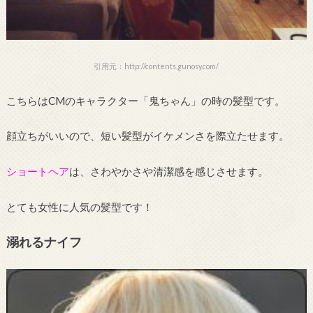
引用元：http://contents.gunosy.com/
こちらはCMのキャラクター「鬼ちゃん」の時の髪型です。
顔立ちがいいので、短い髪型がイケメンさを際立たせます。
ショートヘア
は、さわやかさや清潔感を感じさせます。
とても女性に人気の髪型です！
溺れるナイフ