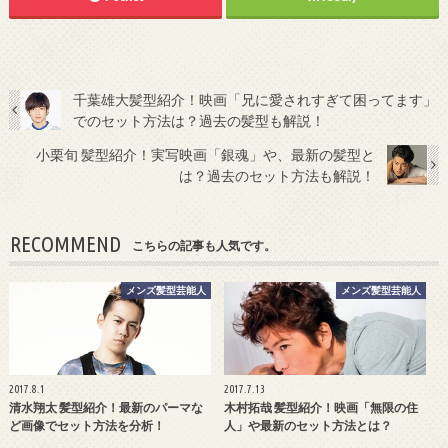
千葉雄大髪型紹介！映画「兄に愛されすぎて困ってます」
でのセット方法は？過去の髪型も解説！
小栗旬 髪型紹介！実写映画「銀魂」や、最新の髪型と
は？過去のセット方法も解説！
RECOMMEND
こちらの記事も人気です。
メンズ髪型芸能人
メンズ髪型芸能人
2017.8.1
2017.7.13
清水翔太 髪型紹介！最新のパーマな
木村拓哉 髪型紹介！映画「無限の住
ど画像でセット方法を分析！
人」や最新のセット方法とは？