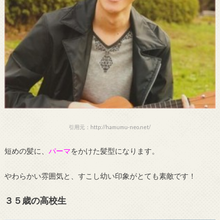
引用元：http://hamumu-neo.net/
短めの髪に、
パーマ
をかけた髪型になります。
やわらかい雰囲気と、すこし幼い印象がとても素敵です！
３５歳の高校生