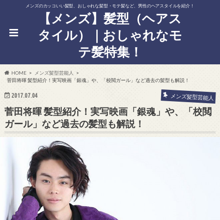
メンズのカッコいい髪型、おしゃれな髪型・モテ髪など、男性のヘアスタイルを紹介！
【メンズ】髪型（ヘアス
タイル）｜おしゃれなモ
テ髪特集！
HOME
メンズ髪型芸能人
菅田将暉 髪型紹介！実写映画「銀魂」や、「校閲ガール」など過去の髪型も解説！
2017.07.04
メンズ髪型芸能人
菅田将暉 髪型紹介！実写映画「銀魂」や、「校閲
ガール」など過去の髪型も解説！