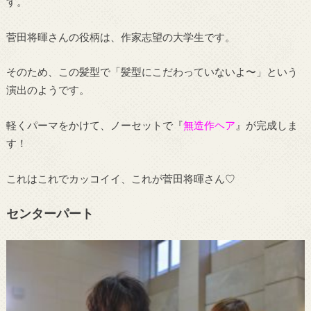
す。
菅田将暉さんの役柄は、作家志望の大学生です。
そのため、この髪型で「髪型にこだわっていないよ〜」という
演出のようです。
軽くパーマをかけて、ノーセットで『
無造作ヘア
』が完成しま
す！
これはこれでカッコイイ、これが菅田将暉さん♡
センターパート