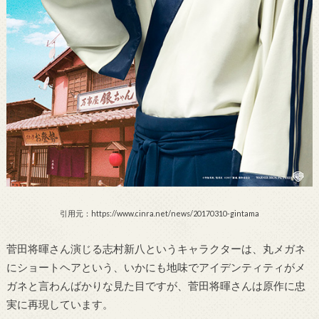
引用元：https://www.cinra.net/news/20170310-gintama
菅田将暉さん演じる志村新八というキャラクターは、丸メガネ
にショートヘアという、いかにも地味でアイデンティティがメ
ガネと言わんばかりな見た目ですが、菅田将暉さんは原作に忠
実に再現しています。