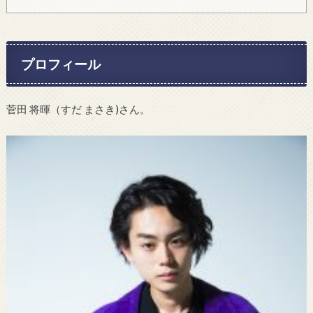
プロフィール
菅田 将暉（すだ まさき)さん。