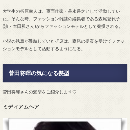
大学生の折原幸人は、覆面作家・是永是之として活動してい
た。そんな時、ファッション雑誌の編集者である森尾登代子
(演・本田翼さん)からファッションモデルとして発掘される。
小説の執筆が難航していた折原は、森尾の提案を受けてファッ
ションモデルとして活動するようになる。
菅田将暉の気になる髪型
菅田将暉さんの髪型をご紹介します♡
ミディアムヘア