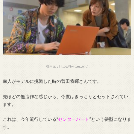
引用元：https://twitter.com/
幸人がモデルに挑戦した時の菅田将暉さんです。
先ほどの無造作な感じから、今度はきっちりとセットされてい
ます。
これは、今年流行している‟
センターパート
”という髪型になりま
す。