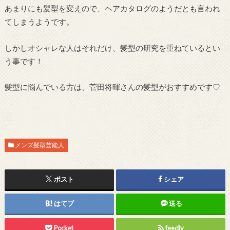
あまりにも髪型を変えので、ヘアカタログのようだとも言われ
てしまうようです。
しかしオシャレな人はそれだけ、髪型の研究を重ねているとい
う事です！
髪型に悩んでいる方は、菅田将暉さんの髪型がおすすめです♡
メンズ髪型芸能人
ポスト
シェア
はてブ
送る
Pocket
feedly