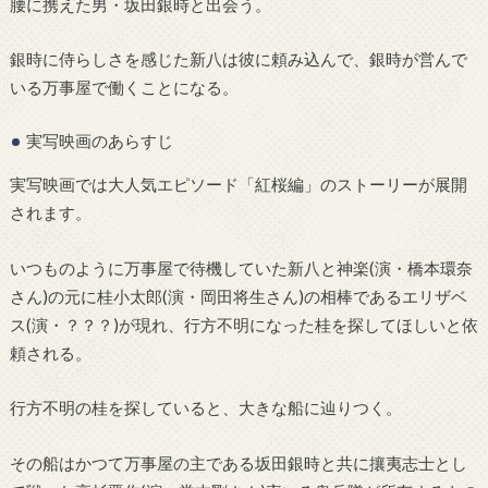
腰に携えた男・坂田銀時と出会う。
銀時に侍らしさを感じた新八は彼に頼み込んで、銀時が営んで
いる万事屋で働くことになる。
実写映画のあらすじ
実写映画では大人気エピソード「紅桜編」のストーリーが展開
されます。
いつものように万事屋で待機していた新八と神楽(演・橋本環奈
さん)の元に桂小太郎(演・岡田将生さん)の相棒であるエリザベ
ス(演・？？？)が現れ、行方不明になった桂を探してほしいと依
頼される。
行方不明の桂を探していると、大きな船に辿りつく。
その船はかつて万事屋の主である坂田銀時と共に攘夷志士とし