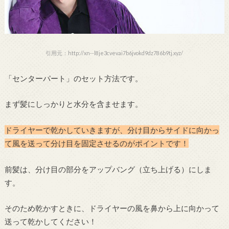
引用元：http://xn--l8je3cvevai7b6jvokd9dz786b9tj.xyz/
「センターパート」のセット方法です。
まず髪にしっかりと水分を含ませます。
ドライヤーで乾かしていきますが、分け目からサイドに向かっ
て風を送って分け目を固定させるのがポイントです！
前髪は、分け目の部分をアップバング（立ち上げる）にしま
す。
そのため乾かすときに、ドライヤーの風を鼻から上に向かって
送って乾かしてください！