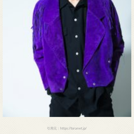
引用元：https://toranet.jp/