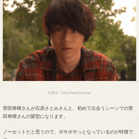
引用元：http://www.hulu.jp/
菅田将暉さんが石原さとみさんと、初めて出会うシーンでの菅
田将暉さんの髪型になります。
ノーセットだと思うので、ボサボサっとなっているのが特徴で