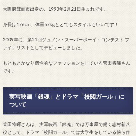
大阪府箕面市出身の、1993年2月21日生まれです。
身長は176cm、体重57kgととてもスタイルもいいです！
2009年に、第21回ジュノン・スーパーボーイ・コンテスト フ
ァイナリストとしてデビューしました。
もともとかなり個性的なファッションをしている菅田将暉さん
です。
実写映画「銀魂」とドラマ「校閲ガール」に
ついて
菅田将暉さんは、実写映画「銀魂」では万事屋で働く志村新八
役として、ドラマ「校閲ガール」では大学生をしている傍ら作