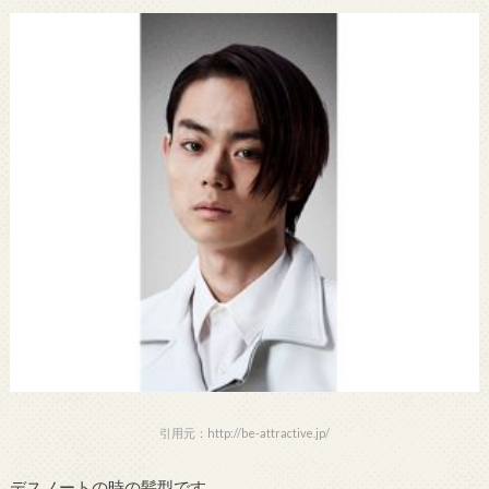
引用元：http://be-attractive.jp/
デスノートの時の髪型です。