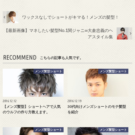
ワックスなしでショートがキマる！メンズの髪型！
【最新画像】マネしたい髪型No.1関ジャニ∞大倉忠義のヘ
アスタイル集
RECOMMEND
こちらの記事も人気です。
メンズ髪型ショート
メンズ髪型ショート
2016.12.12
2016.12.19
【メンズ髪型】ショートヘアで人気
30代向けメンズショートのモテ髪型
のウルフの作り方教えます。
を紹介
メンズ髪型ショート
メンズ髪型ショート