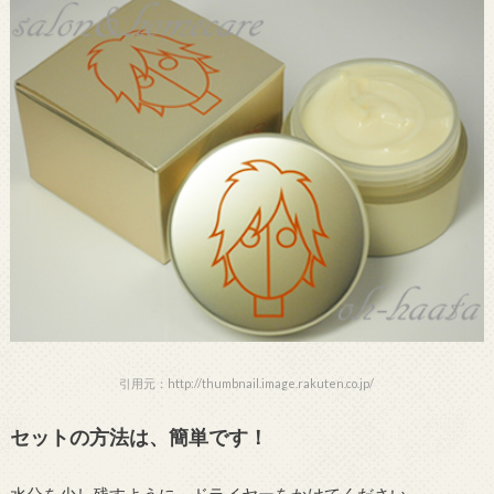
引用元：http://thumbnail.image.rakuten.co.jp/
セットの方法は、簡単です！
水分を少し残すように、ドライヤーをかけてください。