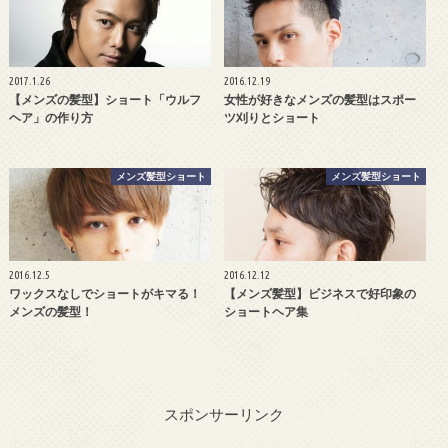
2017.1.26
2016.12.19
【メンズの髪型】ショート「ウルフ
女性が好きなメンズの髪型はスポー
ヘア」の作り方
ツ刈りとショート
メンズ髪型ショート
メンズ髪型ショート
2016.12.5
2016.12.12
ワックスなしでショートがキマる！
【メンズ髪型】ビジネスで好印象の
メンズの髪型！
ショートヘア集
スポンサーリンク