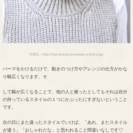
引用元：http://img-beautynavi.woman.excite.co.jp/
パーマをかけるだけで、動きのつけ方やアレンジの仕方がかな
り幅広くなります。そ
して幅が広くなることで、他の人と被ったとしてもそれは自分
の持っているスタイルの１つにかぶったにすぎないということ
です。
次の日にまた違ったスタイルでいけば、「あれ、またスタイル
が違う」「おしゃれだな」と思われること間違いなしです♡