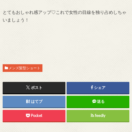
とてもおしゃれ感アップ♡これで女性の目線を独り占めしちゃ
いましょう！
メンズ髪型ショート
ポスト
シェア
はてブ
送る
Pocket
feedly