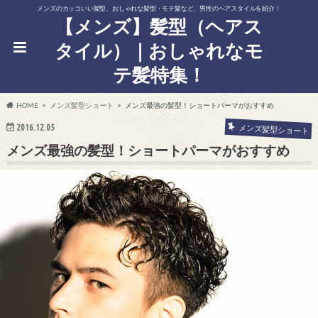
メンズのカッコいい髪型、おしゃれな髪型・モテ髪など、男性のヘアスタイルを紹介！
【メンズ】髪型（ヘアス
タイル）｜おしゃれなモ
テ髪特集！
HOME
メンズ髪型ショート
メンズ最強の髪型！ショートパーマがおすすめ
2016.12.05
メンズ髪型ショート
メンズ最強の髪型！ショートパーマがおすすめ