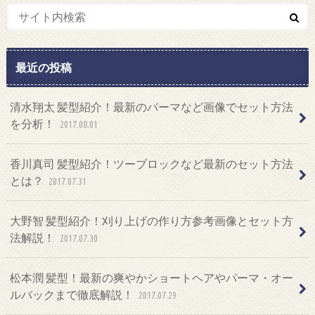
最近の投稿
清水翔太 髪型紹介！最新のパーマなど画像でセット方法
を分析！
2017.08.01
香川真司 髪型紹介！ツーブロックなど最新のセット方法
とは？
2017.07.31
大野智 髪型紹介！刈り上げの作り方参考画像とセット方
法解説！
2017.07.30
松本潤 髪型！最新の爽やかショートヘアやパーマ・オー
ルバックまで徹底解説！
2017.07.29