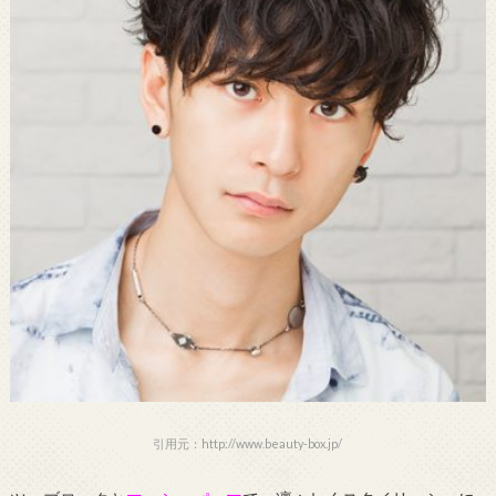
引用元：http://www.beauty-box.jp/