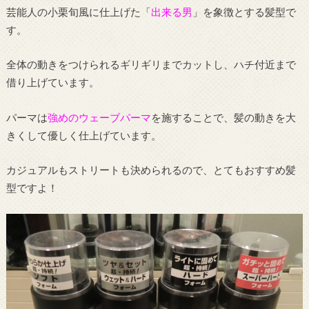
芸能人の小栗旬風に仕上げた「
出来る男
」を象徴とする髪型で
す。
全体の動きをつけられるギリギリまでカットし、ハチ付近まで
借り上げています。
パーマは
強めのウェーブパーマ
を施することで、髪の動きを大
きくして優しく仕上げています。
カジュアルもストリートも決められるので、とてもおすすめ髪
型ですよ！