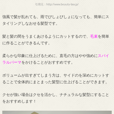
引用元：http://www.beauty-box.jp/
強風で髪が乱れても、雨でびしょびしょになっても、簡単にス
タイリングしなおせる髪型です。
髪と髪の間をうまくあけるようにカットするので、
毛束
を簡単
に作ることができるんです。
柔らかな印象に仕上げるために、直毛の方はやや強めに
スパイ
ラルパーマ
をかけることがおすすめです。
ボリュームが出すぎてしまう方は、サイドのを深めにカットす
ることで全体的にまとまった髪型に仕上げることができます。
クセが強い場合はクセを活かし、ナチュラルな髪型にすること
をおすすめします！