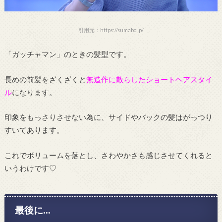
引用元：https://sumabo.jp/
「ガッチャマン」のときの髪型です。
長めの前髪をざくざくと
無造作に散らしたショートヘアスタイ
ル
になります。
印象をもっさりさせない為に、サイドやバックの髪はがっつり
すいてあります。
これでボリュームを落とし、さわやかさも感じさせてくれると
いうわけです♡
最後に…