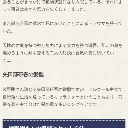
あることがきっかけで植物状態になり入院している。それによ
って研吾は生きる気力を失くしてしまった。
また融も台風の洪水で死にかけたことによるトラウマを持って
いた。
天性の才能を持つ融と努力による実力を持つ研吾。互いの傷を
埋めるように剣を交える二人の対決は台風の夜に続いてい
く…。
矢田部研吾の髪型
綾野剛さん演じる矢田部研吾の髪型ですが、アルコール中毒で
自堕落な生活を送っているキャラクターということもあり、前
髪を真ん中で分けた髪の量が多いロングヘアです。