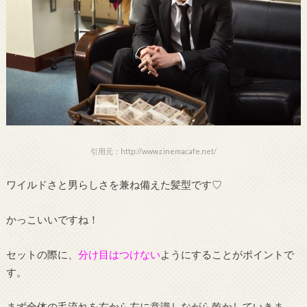
引用元：http://www.cinemacafe.net/
ワイルドさと男らしさを兼ね備えた髪型です♡
かっこいいですね！
セットの際に、
分け目はつけない
ようにすることがポイントで
す。
まず全体の毛流れを右から左に意識しながら乾かしていきま