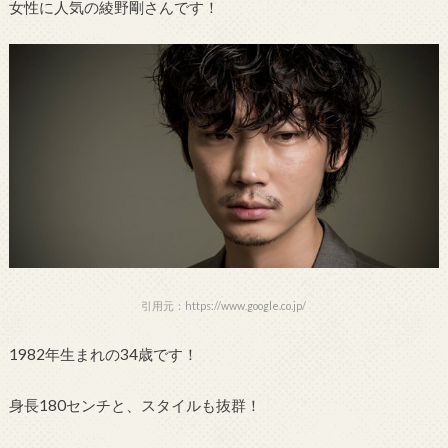
女性に人気の綾野剛さんです！
引用元：https://www.google.co.jp/
1982年生まれの34歳です！
身長180センチと、スタイルも抜群！