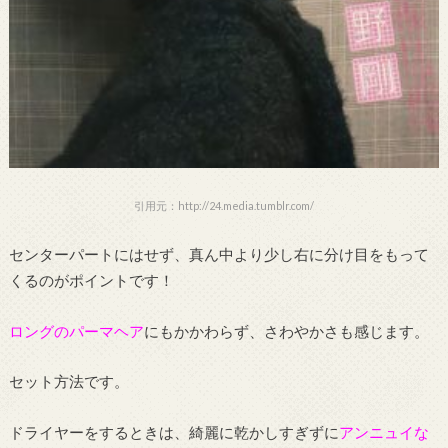
引用元：http://24.media.tumblr.com/
センターパートにはせず、真ん中より少し右に分け目をもって
くるのがポイントです！
ロングのパーマヘア
にもかかわらず、さわやかさも感じます。
セット方法です。
ドライヤーをするときは、綺麗に乾かしすぎずに
アンニュイな