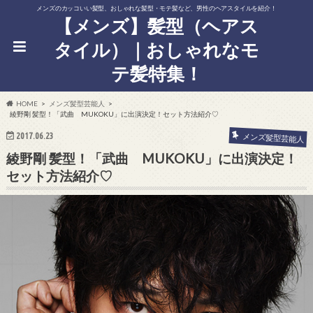
メンズのカッコいい髪型、おしゃれな髪型・モテ髪など、男性のヘアスタイルを紹介！
【メンズ】髪型（ヘアス
タイル）｜おしゃれなモ
テ髪特集！
HOME
メンズ髪型芸能人
綾野剛 髪型！「武曲 MUKOKU」に出演決定！セット方法紹介♡
2017.06.23
メンズ髪型芸能人
綾野剛 髪型！「武曲 MUKOKU」に出演決定！
セット方法紹介♡