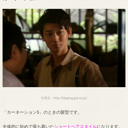
引用元：http://blogimg.goo.ne.jp/
「カーネーションS」のときの髪型です。
全体的に短めで落ち着いた
ショートヘアスタイル
になります。