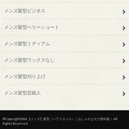
メンズ髪型ビジネス
メンズ髪型ベリーショート
メンズ髪型ミディアム
メンズ髪型ワックスなし
メンズ髪型刈り上げ
メンズ髪型芸能人
©Copyright2026
【メンズ】髪型（ヘアスタイル）｜おしゃれなモテ髪特集！
.All
Rights Reserved.