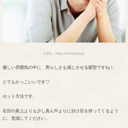
引用元：https://cdn.kaumo.jp/
優しい雰囲気の中に、男らしさも感じさせる髪型ですね！
とてもかっこいいです♡
セット方法です。
右目の真上よりも少し真ん中よりに分け目を持ってくるよう
に、意識してください。