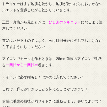
ドライヤーはまず地肌を乾かし、地肌が乾いたらおおまかなシ
ルエットを意識しながら乾かしていきます。
正面・真横から見たときに、
ひし形のシルエット
になるよう注
意してください！
前髪はただ下すのではなく、分け目部分だけ少し立ち上げなが
ら下すようにしてください。
アイロンでカールを作るときは、28mm前後のアイロンで毛先
を
一回転から一回転半
巻きます。
アイロンは必ず縦もしくは斜めに入れてください！
これで、膨らみすぎることを抑えることができます！
前髪は毛先の最後が両サイド外に跳ねるよう、巻いてあげてく