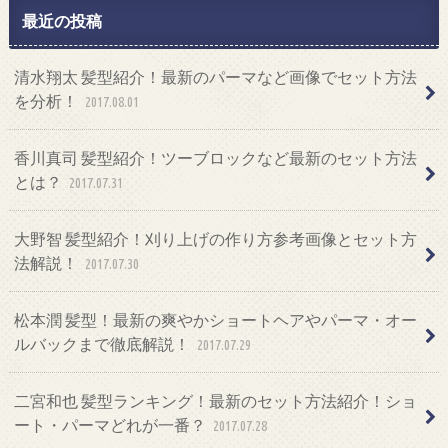
最近の投稿
清水翔太 髪型紹介！最新のパーマなど画像でセット方法
を分析！
2017.08.01
香川真司 髪型紹介！ツーブロックなど最新のセット方法
とは？
2017.07.31
大野智 髪型紹介！刈り上げの作り方参考画像とセット方
法解説！
2017.07.30
松本潤 髪型！最新の爽やかショートヘアやパーマ・オー
ルバックまで徹底解説！
2017.07.29
二宮和也 髪型ランキング！最新のセット方法紹介！ショ
ート・パーマどれが一番？
2017.07.28