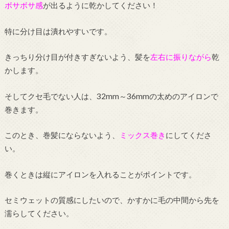
ボサボサ感
が出るように乾かしてください！
特に分け目は潰れやすいです。
きっちり分け目が付きすぎないよう、髪を
左右に振りながら
乾
かします。
そしてクセ毛でない人は、32mm～36mmの太めのアイロンで
巻きます。
このとき、巻髪にならないよう、
ミックス巻き
にしてくださ
い。
巻くときは縦にアイロンを入れることがポイントです。
セミウェットの質感にしたいので、かすかに毛の中間から先を
濡らしてください。