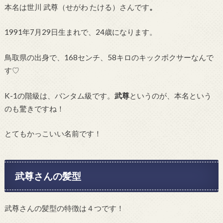
本名は世川 武尊（せがわ たける）さんです
。
1991年7月29日生まれで、24歳になります。
鳥取県の出身で、168センチ、58キロのキックボクサーなんで
す♡
K-1の階級は、バンタム級です。
武尊
というのが、本名という
のも驚きですね！
とてもかっこいい名前です！
武尊さんの髪型
武尊さんの髪型の特徴は４つです！