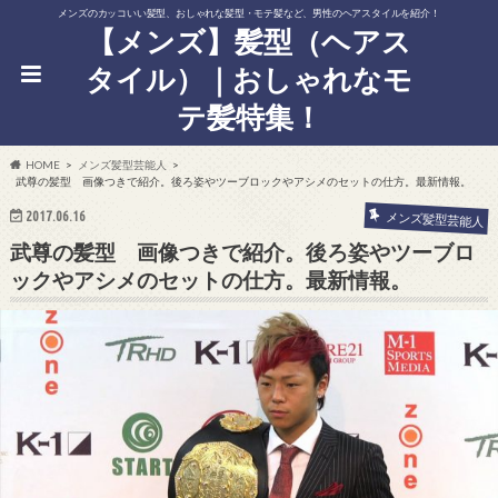
メンズのカッコいい髪型、おしゃれな髪型・モテ髪など、男性のヘアスタイルを紹介！
【メンズ】髪型（ヘアス
タイル）｜おしゃれなモ
テ髪特集！
HOME
メンズ髪型芸能人
武尊の髪型 画像つきで紹介。後ろ姿やツーブロックやアシメのセットの仕方。最新情報。
2017.06.16
メンズ髪型芸能人
武尊の髪型 画像つきで紹介。後ろ姿やツーブロ
ックやアシメのセットの仕方。最新情報。