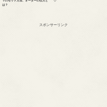
マのセット方法、オーダーの仕方と
♡
は？
スポンサーリンク