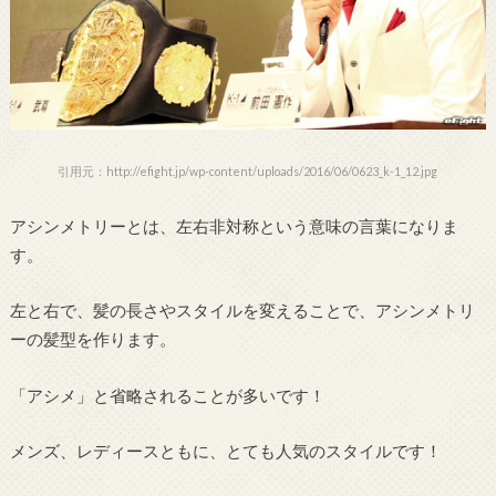
引用元：http://efight.jp/wp-content/uploads/2016/06/0623_k-1_12.jpg
アシンメトリーとは、左右非対称という意味の言葉になりま
す。
左と右で、髪の長さやスタイルを変えることで、アシンメトリ
ーの髪型を作ります。
「アシメ」と省略されることが多いです！
メンズ、レディースともに、とても人気のスタイルです！