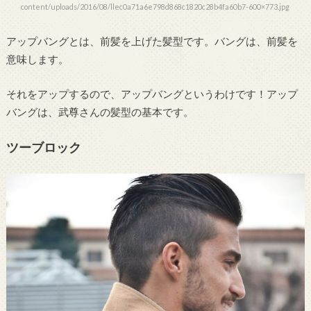
content/uploads/2016/08/llec0a71a6e798d868c1820c28b4fa60b7-600×773.jpg
アップバングとは、前髪を上げた髪型です。バングは、前髪を
意味します。
それをアップするので、アップバングというわけです！アップ
バングは、武尊さんの髪型の基本です。
ツーブロック