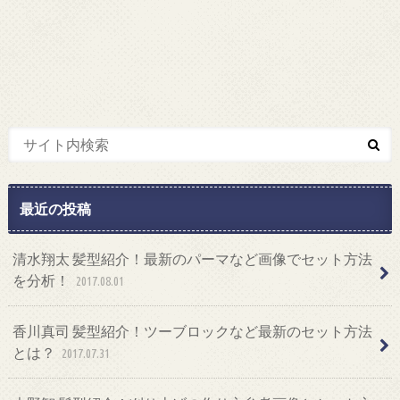
最近の投稿
清水翔太 髪型紹介！最新のパーマなど画像でセット方法
を分析！
2017.08.01
香川真司 髪型紹介！ツーブロックなど最新のセット方法
とは？
2017.07.31