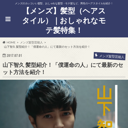
メンズのカッコいい髪型、おしゃれな髪型・モテ髪など、男性のヘアスタイルを紹介！
【メンズ】髪型（ヘアス
タイル）｜おしゃれなモ
テ髪特集！
HOME
メンズ髪型芸能人
山下智久 髪型紹介！「僕運命の人」にて最新のセット方法を紹介！
2017.07.01
メンズ髪型芸能人
山下智久 髪型紹介！「僕運命の人」にて最新のセ
ット方法を紹介！