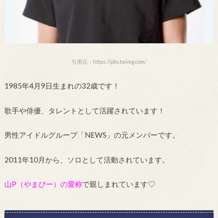
引用元：https://pbs.twimg.com/
1985年4月9日生まれの32歳です！
歌手や俳優、タレントとして活躍されています！
男性アイドルグループ「NEWS」の元メンバーです。
2011年10月から、ソロとして活動されています。
山P（やまぴー）の愛称
で親しまれています♡