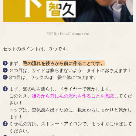
引用元：http://t-drama.com/
セットのポイントは、３つです。
まず、
毛の流れを後ろから前に作ることです。
２つ目は、サイドは膨らまないよう、タイトにおさえます！
3つ目は、ワックスは、髪全体につけます。
まず、髪の毛を濡らし、ドライヤーで乾かします。
このとき、
後ろから前に毛の流れを作ることを意識
してくだ
さい！
トップは、空気感を出すために、根元からしっかりと乾かし
ます！
くせ毛の方は、ストレートアイロンで、まっすぐに伸ばして
ください。