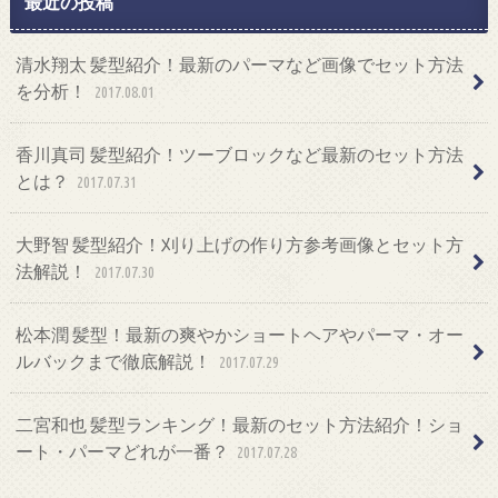
最近の投稿
清水翔太 髪型紹介！最新のパーマなど画像でセット方法
を分析！
2017.08.01
香川真司 髪型紹介！ツーブロックなど最新のセット方法
とは？
2017.07.31
大野智 髪型紹介！刈り上げの作り方参考画像とセット方
法解説！
2017.07.30
松本潤 髪型！最新の爽やかショートヘアやパーマ・オー
ルバックまで徹底解説！
2017.07.29
二宮和也 髪型ランキング！最新のセット方法紹介！ショ
ート・パーマどれが一番？
2017.07.28