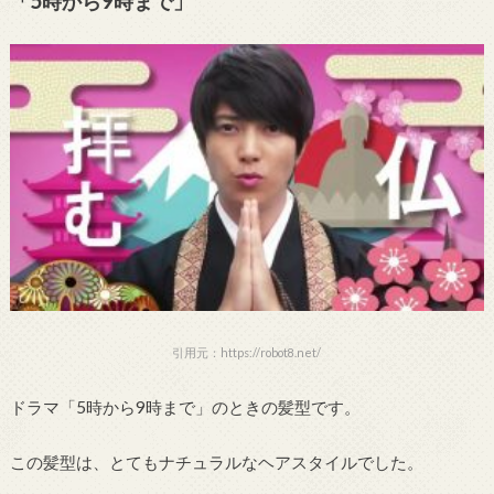
「5時から9時まで」
引用元：https://robot8.net/
ドラマ「5時から9時まで」のときの髪型です。
この髪型は、とてもナチュラルなヘアスタイルでした。