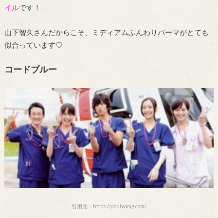
イル
です！
山下智久さんだからこそ、ミディアムふんわりパーマがとても
似合っています♡
コードブルー
引用元：https://pbs.twimg.com/