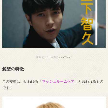
引用元：https://dorama9.com/
髪型の特徴
この髪型は、いわゆる「
マッシュルームヘア
」と言われるもの
です！