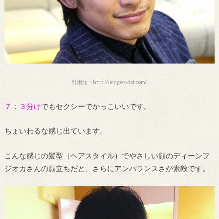
引用元：http://images-dot.com/
７：３分け
でもセクシーでかっこいいです。
ちょいわるな感じ出ています。
こんな感じの髪型（ヘアスタイル）でやさしい顔のディーンフ
ジオカさんの顔立ちだと、さらにアンバランスさが素敵です。