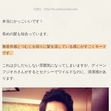
引用元：http://41.media.tumblr.com/
本当にかっこいいです！
長めの髪も似合っています。
無造作感とつむじを回りに髪を流している感じがすごくモード
です。
これは少しだらしない雰囲気になってしまいますが、ディーン
フジオカさんがするとセクシーでワイルドなのに、清潔感があ
ります。