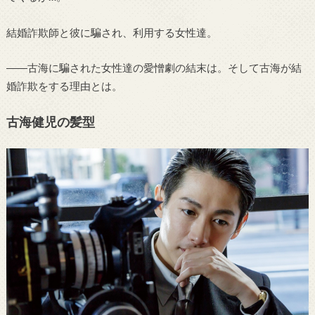
結婚詐欺師と彼に騙され、利用する女性達。
――古海に騙された女性達の愛憎劇の結末は。そして古海が結
婚詐欺をする理由とは。
古海健児の髪型