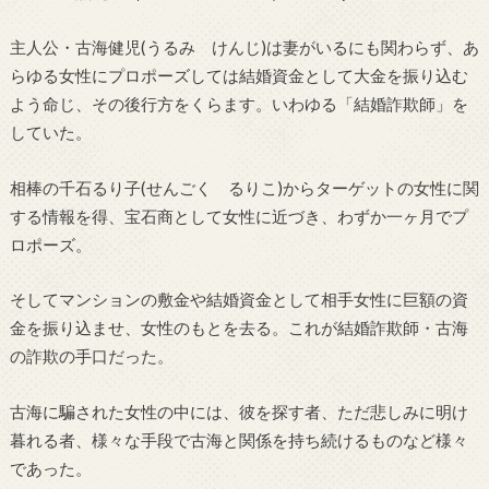
主人公・古海健児(うるみ けんじ)は妻がいるにも関わらず、あ
らゆる女性にプロポーズしては結婚資金として大金を振り込む
よう命じ、その後行方をくらます。いわゆる「結婚詐欺師」を
していた。
相棒の千石るり子(せんごく るりこ)からターゲットの女性に関
する情報を得、宝石商として女性に近づき、わずか一ヶ月でプ
ロポーズ。
そしてマンションの敷金や結婚資金として相手女性に巨額の資
金を振り込ませ、女性のもとを去る。これが結婚詐欺師・古海
の詐欺の手口だった。
古海に騙された女性の中には、彼を探す者、ただ悲しみに明け
暮れる者、様々な手段で古海と関係を持ち続けるものなど様々
であった。