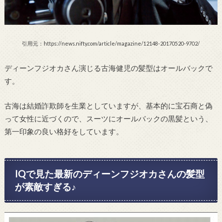
引用元：https://news.nifty.com/article/magazine/12148-20170520-9702/
ディーンフジオカさん演じる古海健児の髪型はオールバックで
す。
古海は結婚詐欺師を生業としていますが、基本的に宝石商と偽
って女性に近づくので、スーツにオールバックの黒髪という、
第一印象の良い格好をしています。
IQで見た最新のディーンフジオカさんの髪型
が素敵すぎる♪