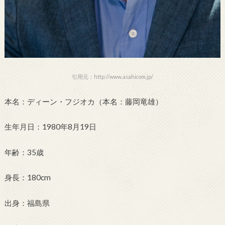
引用元：http://www.asahicom.jp/
本名：ディーン・フジオカ（本名：藤岡竜雄）
生年月日：1980年8月19日
年齢：35歳
身長：180cm
出身：福島県