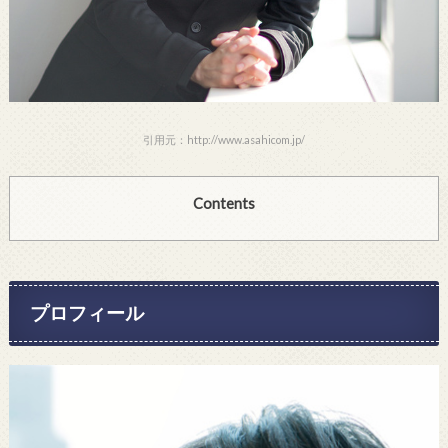
引用元：http://www.asahicom.jp/
Contents
プロフィール