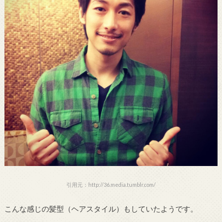
引用元：http://36.media.tumblr.com/
こんな感じの髪型（ヘアスタイル）もしていたようです。