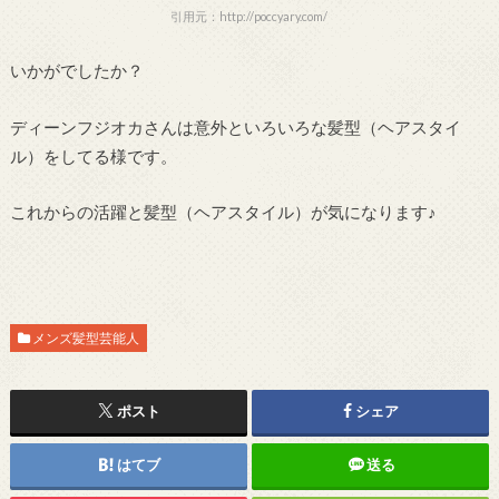
引用元：http://poccyary.com/
いかがでしたか？
ディーンフジオカさんは意外といろいろな髪型（ヘアスタイ
ル）をしてる様です。
これからの活躍と髪型（ヘアスタイル）が気になります♪
メンズ髪型芸能人
ポスト
シェア
はてブ
送る