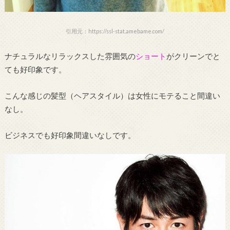
引用元：https://ssl-stat.amebame.com/
ナチュラルなリラックスした雰囲気の
ショート
がクリーンでと
ても好印象です。
こんな感じの髪型（ヘアスタイル）は女性にモテること間違い
なし。
ビジネスでも好印象間違いなしです。