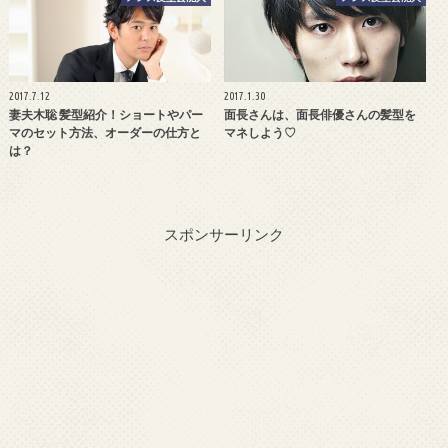
2017.7.12
2017.1.30
妻夫木聡 髪型紹介！ショートやパー
面長さんは、面長俳優さんの髪型を
マのセット方法、オーダーの仕方と
マネしよう♡
は？
スポンサーリンク