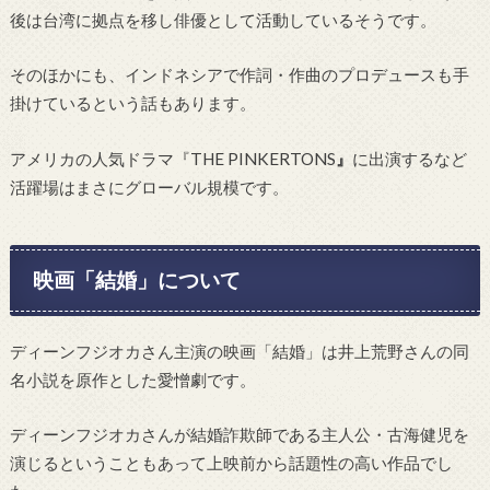
後は台湾に拠点を移し俳優として活動しているそうです。
そのほかにも、インドネシアで作詞・作曲のプロデュースも手
掛けているという話もあります。
アメリカの人気ドラマ『THE PINKERTONS
』
に出演するなど
活躍場はまさにグローバル規模です。
映画「結婚」について
ディーンフジオカさん主演の映画「結婚」は井上荒野さんの同
名小説を原作とした愛憎劇です。
ディーンフジオカさんが結婚詐欺師である主人公・古海健児を
演じるということもあって上映前から話題性の高い作品でし