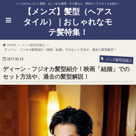
メンズのカッコいい髪型、おしゃれな髪型・モテ髪など、男性のヘアスタイルを紹介！
【メンズ】髪型（ヘアス
タイル）｜おしゃれなモ
テ髪特集！
HOME
メンズ髪型芸能人
ディーン・フジオカ髪型紹介！映画「結婚」でのセット方法や、過去の髪型解説！
2017.06.30
メンズ髪型芸能人
ディーン・フジオカ髪型紹介！映画「結婚」での
セット方法や、過去の髪型解説！