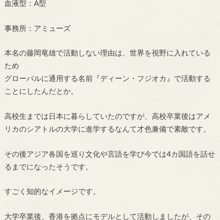
血液型：A型
事務所：アミューズ
本名の藤岡竜雄で活動しない理由は、世界を視野に入れている
ため
グローバルに通用する名前『ディーン・フジオカ』で活動する
ことにしたんだとか。
高校生までは日本に暮らしていたのですが、高校卒業後はアメ
リカのシアトルの大学に進学するなんて才色兼備で素敵です。
その後アジア各国を巡り文化や言語を学び今では4カ国語を話せ
るまでになったそうです。
すごく知的なイメージです。
大学卒業後、香港を拠点にモデルとして活動しましたが、その