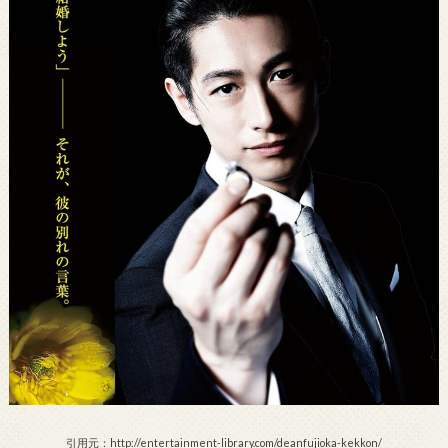
引用元：http://entertainment-library.com/deanfujioka-kekkon/