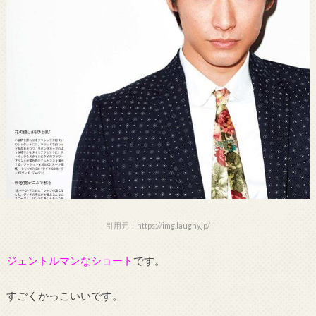
引用元：https://img.laughy.jp/
ジェントルマンなショート
です。
すごくかっこいいです。