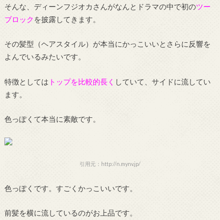
そんな、ディーンフジオカさんがなんとドラマの中で初の
ツー
ブロック
を披露してきます。
その髪型（ヘアスタイル）が本当にかっこいいとさらに反響を
よんでいるみたいです。
特徴としては
トップを比較的長く
していて、サイドに流してい
ます。
色っぽくて本当に素敵です。
引用元：http://n.mynv.jp/
色っぽくです。すごくかっこいいです。
前髪を横に流しているのがお上品です。