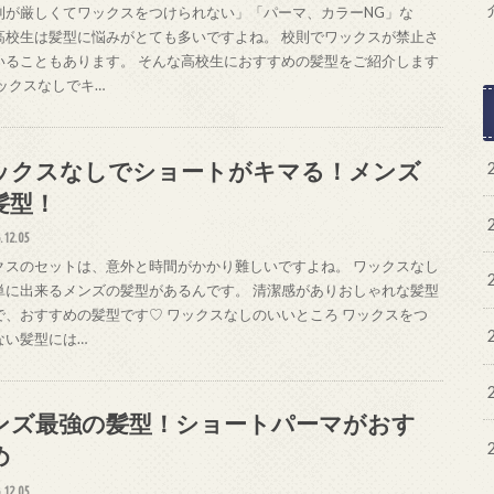
則が厳しくてワックスをつけられない」「パーマ、カラーNG」な
高校生は髪型に悩みがとても多いですよね。 校則でワックスが禁止さ
いることもあります。 そんな高校生におすすめの髪型をご紹介します
ワックスなしでキ…
ックスなしでショートがキマる！メンズ
髪型！
.12.05
クスのセットは、意外と時間がかかり難しいですよね。 ワックスなし
単に出来るメンズの髪型があるんです。 清潔感がありおしゃれな髪型
で、おすすめの髪型です♡ ワックスなしのいいところ ワックスをつ
ない髪型には…
ンズ最強の髪型！ショートパーマがおす
め
.12.05