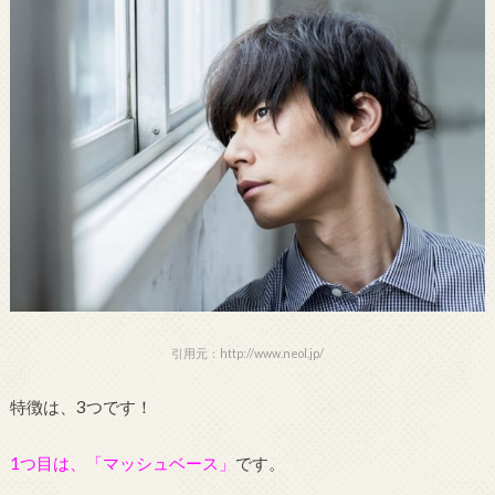
引用元：http://www.neol.jp/
特徴は、3つです！
1つ目は、「マッシュベース」
です。