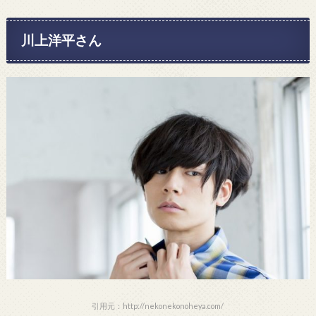
川上洋平さん
引用元：http://nekonekonoheya.com/