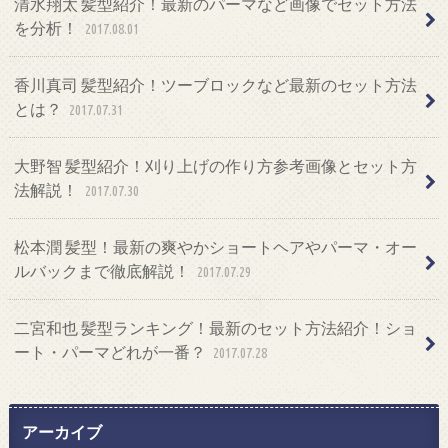
清水翔太 髪型紹介！最新のパーマなど画像でセット方法
を分析！
2017.08.01
香川真司 髪型紹介！ツーブロックなど最新のセット方法
とは？
2017.07.31
大野智 髪型紹介！刈り上げの作り方参考画像とセット方
法解説！
2017.07.30
松本潤 髪型！最新の爽やかショートヘアやパーマ・オー
ルバックまで徹底解説！
2017.07.29
二宮和也 髪型ランキング！最新のセット方法紹介！ショ
ート・パーマどれが一番？
2017.07.28
アーカイブ