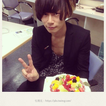
引用元：https://pbs.twimg.com/