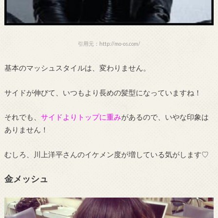
引用元：http://mo-os.com/
基本のマッシュスタイルは、変わりません。
サイドが伸びて、いつもより長めの髪型になっていますね！
それでも、
サイドよりトップに重み
があるので、いやな印象は
ありません！
むしろ、川上洋平さんのイケメン度が増している気がします♡
金メッシュ