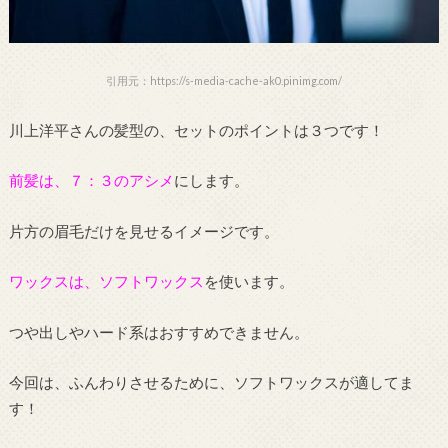
引用元：https://s-media-cache-ak0.pinimg.com/
川上洋平さんの髪型の、セットのポイントは３つです！
前髪は、７：３のアシメ
にします。
片方の眉毛だけを見せるイメージです。
ワックスは、ソフトワックス
を使います。
つや出しやハード系はおすすめできません。
今回は、ふんわりさせるために、ソフトワックスが適してま
す！