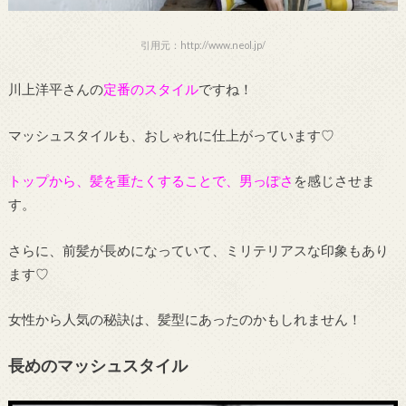
引用元：http://www.neol.jp/
川上洋平さんの
定番のスタイル
ですね！
マッシュスタイルも、おしゃれに仕上がっています♡
トップから、髪を重たくすることで、男っぽさ
を感じさせま
す。
さらに、前髪が長めになっていて、ミリテリアスな印象もあり
ます♡
女性から人気の秘訣は、髪型にあったのかもしれません！
長めのマッシュスタイル