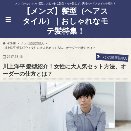
メンズのカッコいい髪型、おしゃれな髪型・モテ髪など、男性のヘアスタイルを紹介！
【メンズ】髪型（ヘアス
タイル）｜おしゃれなモ
テ髪特集！
HOME
メンズ髪型芸能人
川上洋平 髪型紹介！女性に大人気セット方法、オーダーの仕方とは？
2017.07.10
メンズ髪型芸能人
川上洋平 髪型紹介！女性に大人気セット方法、オ
ーダーの仕方とは？