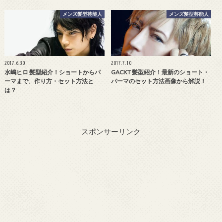
メンズ髪型芸能人
メンズ髪型芸能人
2017.6.30
2017.7.10
水嶋ヒロ 髪型紹介！ショートからパ
GACKT 髪型紹介！最新のショート・
ーマまで、作り方・セット方法と
パーマのセット方法画像から解説！
は？
スポンサーリンク