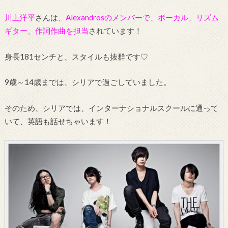
川上洋平
さんは、
Alexandrosのメンバーで、ボーカル、リズム
ギター、作詞作曲を担当
されています！
身長181センチと、スタイルも抜群です♡
9歳～14歳までは、シリアで過ごしていました。
そのため、シリアでは、インターナショナルスクールに通って
いて、英語も話せちゃいます！