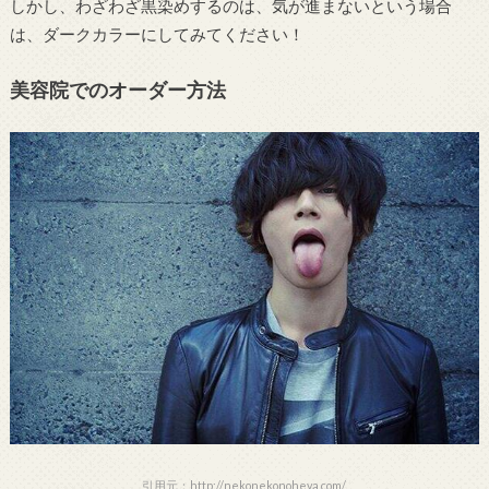
しかし、わざわざ黒染めするのは、気が進まないという場合
は、ダークカラーにしてみてください！
美容院でのオーダー方法
引用元：http://nekonekonoheya.com/